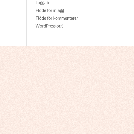
Logga in
Flöde för inlägg
Flöde för kommentarer
WordPress.org