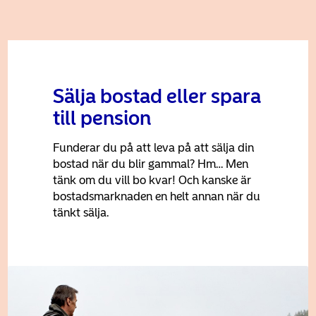
Sälja bostad eller spara
till pension
Funderar du på att leva på att sälja din
bostad när du blir gammal? Hm… Men
tänk om du vill bo kvar! Och kanske är
bostadsmarknaden en helt annan när du
tänkt sälja.