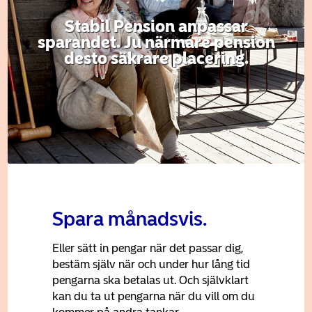
Stabil Pension anpassar
sparandet. Ju närmare pension
desto säkrare placering.
Spara månadsvis.
Eller sätt in pengar när det passar dig,
bestäm själv när och under hur lång tid
pengarna ska betalas ut. Och självklart
kan du ta ut pengarna när du vill om du
kommer på andra tankar.