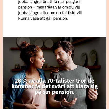
jobba längre för att få mer pengar i
pension – men frågan är om du vill
jobba längre eller om du faktiskt vill
kunna välja att gå i pension.
28 % av alla 70-talister tror de
kommer få det svårt att klara sig
på sin pension.