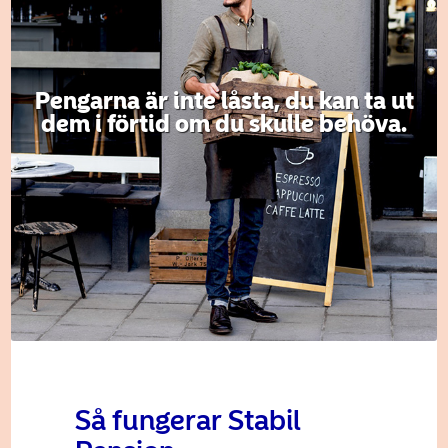
Pengarna är inte låsta, du kan ta ut
dem i förtid om du skulle behöva.
Så fungerar Stabil