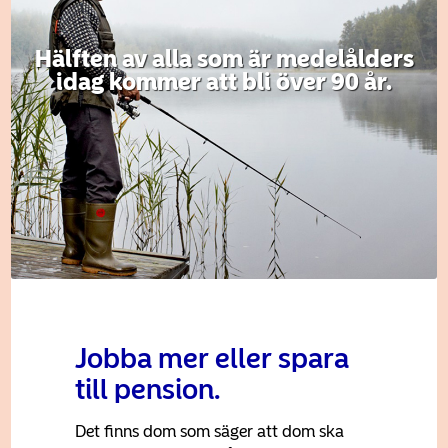
Hälften av alla som är medelålders
idag kommer att bli över 90 år.
Jobba mer eller spara
till pension.
Det finns dom som säger att dom ska