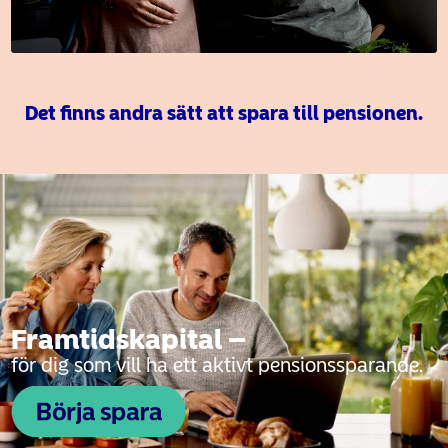
Det finns andra sätt att spara till pensionen.
Framtidskapital –
för dig som vill ha ett aktivt pensionssparande.