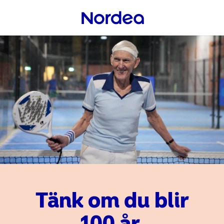
Tänk om du blir
100 år.