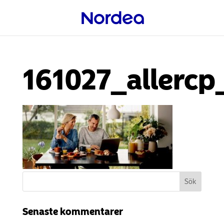
161027_allerc
Senaste kommentarer